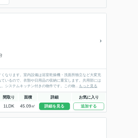
分
すくなります。室内設備は浴室乾燥機・洗面所独立など大変充
れているので、衣類や日用品の収納に重宝します。共用部には
。システムキッチン付きの物件です。この物...
もっと見る
間取り
面積
詳細
お気に入り
1LDK
45.09㎡
詳細を見る
追加する