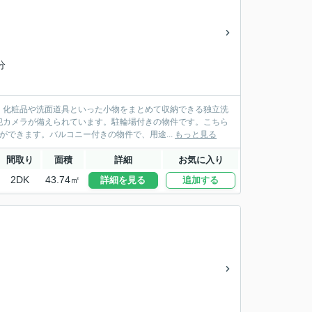
分
。化粧品や洗面道具といった小物をまとめて収納できる独立洗
犯カメラが備えられています。駐輪場付きの物件です。こちら
できます。バルコニー付きの物件で、用途...
もっと見る
間取り
面積
詳細
お気に入り
2DK
43.74㎡
詳細を見る
追加する