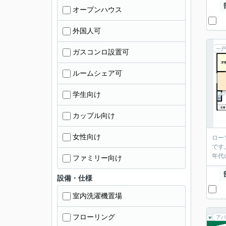
オープンハウス
外国人可
一戸
ガスコンロ設置可
ルームシェア可
学生向け
カップル向け
女性向け
ロー
です
年代
ファミリー向け
設備・仕様
室内洗濯機置場
フローリング
アパ