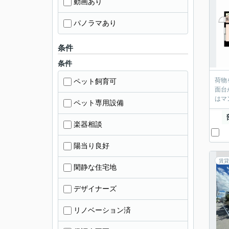
動画あり
パノラマあり
条件
条件
荷物
ペット飼育可
面台
はマ
ペット専用設備
楽器相談
陽当り良好
賃貸
閑静な住宅地
デザイナーズ
リノベーション済