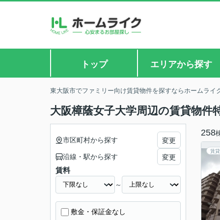
トップ
エリアから探す
東大阪市でファミリー向け賃貸物件を探すならホームライ
大阪樟蔭女子大学周辺の賃貸物件
258
市区町村から探す
変更
賃貸
沿線・駅から探す
変更
賃料
～
敷金・保証金なし