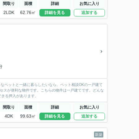
間取り
面積
詳細
お気に入り
2LDK
62.76㎡
詳細を見る
追加する
分
きなペットと一緒に暮らしたいなら、ペット相談OKの一戸建て
クセスが便利な物件です。こちらの物件は一戸建てです。どんな
できる押入があります。
間取り
面積
詳細
お気に入り
4DK
99.63㎡
詳細を見る
追加する
新築