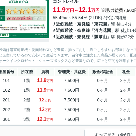
コントレイル
11.9
12.1
万円～
万円
管理/共益費7,500
55.49㎡～55.54㎡ (2LDK) /予定 /3階建
近鉄難波・奈良線
「
東花園
」駅 徒歩4分
近鉄難波・奈良線
「
河内花園
」駅 徒歩14
近鉄難波・奈良線
「
瓢箪山
」駅 徒歩22分
設備は浴室乾燥機・洗面所独立など豊富に揃っており、過ごしやすいお部屋になって
ど充実しているので安心して生活できます。留守中に注文した商品が届くので、配
ォークインクロゼット・シューズボックスなど豊富なので、広々と空間を利用するこ
部屋番号
所在階
賃料
管理費・共益費
敷金/保証金
礼金
11.9
101
1階
7,500円
0ヶ月
2ヶ月
万円
11.9
102
1階
7,500円
0ヶ月
2ヶ月
万円
12
201
2階
7,500円
0ヶ月
2ヶ月
万円
12
202
2階
7,500円
0ヶ月
2ヶ月
万円
12.1
301
3階
7,500円
0ヶ月
2ヶ月
万円
すべて見る（全6件）