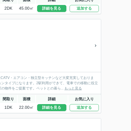
2DK
45.00㎡
詳細を見る
追加する
CATV・エアコン・独立型キッチンなど大変充実しておりま
ョンタイプになります。2駅利用ができて、電車での移動に役立
物件をご提案です。ペットとの暮ら...
もっと見る
間取り
面積
詳細
お気に入り
1DK
22.00㎡
詳細を見る
追加する