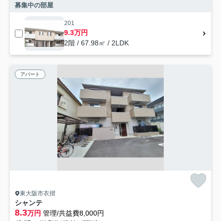
募集中の部屋
201
9.3万円
2階 / 67.98㎡ / 2LDK
アパート
東大阪市衣摺
シャンテ
8.3
万円
管理/共益費8,000円