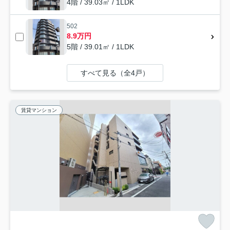
4階 / 39.03㎡ / 1LDK
502
8.9万円
5階 / 39.01㎡ / 1LDK
すべて見る（全4戸）
賃貸マンション