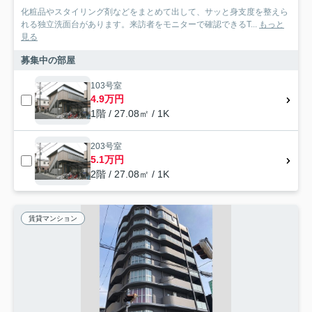
化粧品やスタイリング剤などをまとめて出して、サッと身支度を整えら
れる独立洗面台があります。来訪者をモニターで確認できるT...
もっと
見る
募集中の部屋
103号室
4.9万円
1階 / 27.08㎡ / 1K
203号室
5.1万円
2階 / 27.08㎡ / 1K
賃貸マンション