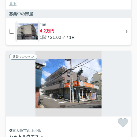
見る
募集中の部屋
108
4.2万円
1階 / 21.00㎡ / 1R
賃貸マンション
東大阪市西上小阪
シャトルウエスト