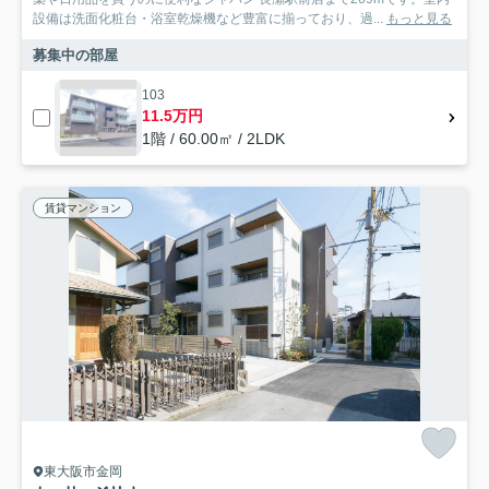
設備は洗面化粧台・浴室乾燥機など豊富に揃っており、過...
もっと見る
募集中の部屋
103
11.5万円
1階 / 60.00㎡ / 2LDK
賃貸マンション
東大阪市金岡