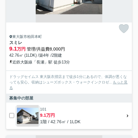
東大阪市柏田本町
スミレ
9.1
万円
管理/共益費8,000円
42.76㎡ (1LDK) /築4年 /2階建
近鉄大阪線「長瀬」駅 徒歩13分
ドラッグセイムス 東大阪衣摺店まで徒歩1分にあるので、体調が悪くな
っても安心。収納はシューズボックス・ウォークインクロゼ...
もっと見
る
募集中の部屋
101
9.1万円
1階 / 42.76㎡ / 1LDK