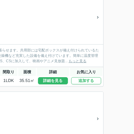
暮らせます。共用部には宅配ボックスが備え付けられているた
乾燥機など充実した設備を備え付けています。簡単に温度管理
、CSに加入して、映画やアニメ見放題...
もっと見る
間取り
面積
詳細
お気に入り
1LDK
35.51㎡
詳細を見る
追加する