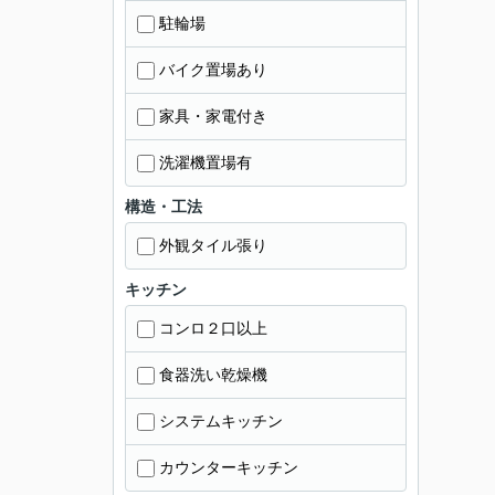
駐輪場
バイク置場あり
家具・家電付き
洗濯機置場有
構造・工法
外観タイル張り
キッチン
コンロ２口以上
食器洗い乾燥機
システムキッチン
カウンターキッチン