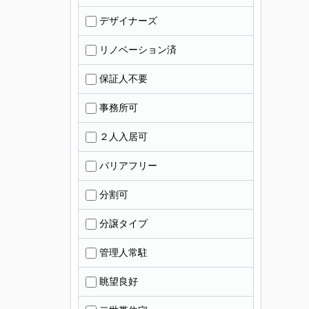
デザイナーズ
リノベーション済
保証人不要
事務所可
２人入居可
バリアフリー
分割可
分譲タイプ
管理人常駐
眺望良好