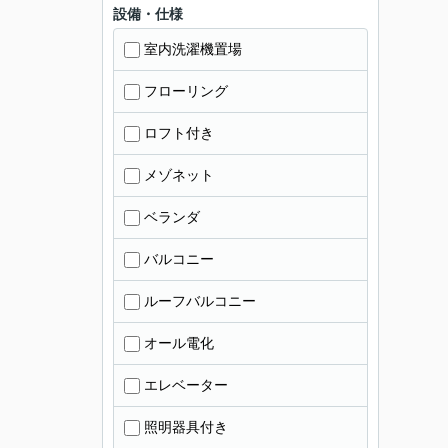
設備・仕様
室内洗濯機置場
フローリング
ロフト付き
メゾネット
ベランダ
バルコニー
ルーフバルコニー
オール電化
エレベーター
照明器具付き