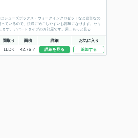
納はシューズボックス・ウォークインクロゼットなど豊富なの
揃っているので、快適に過ごしやすいお部屋になります。セキ
ます。アパートタイプのお部屋です。周...
もっと見る
間取り
面積
詳細
お気に入り
1LDK
42.76㎡
詳細を見る
追加する