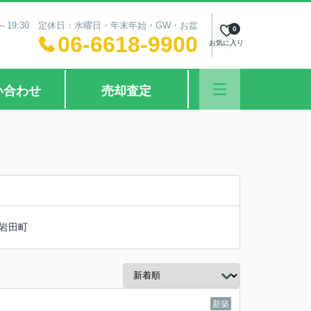
0～19:30 定休日：水曜日・年末年始・GW・お盆
0
06-6618-9900
お気に入り
い合わせ
売却査定
岩田町
新築