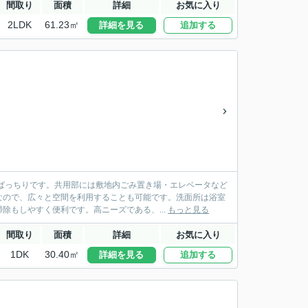
間取り
面積
詳細
お気に入り
2LDK
61.23㎡
詳細を見る
追加する
ばっちりです。共用部には敷地内ごみ置き場・エレベータなど
なので、広々と空間を利用することも可能です。洗面所は浴室
除もしやすく便利です。高ニーズである、...
もっと見る
間取り
面積
詳細
お気に入り
1DK
30.40㎡
詳細を見る
追加する