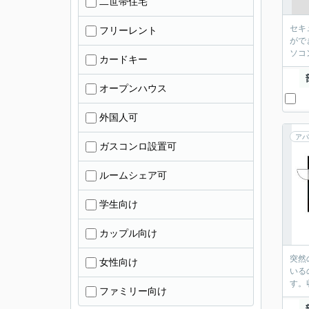
二世帯住宅
セキ
フリーレント
がで
ソコ
カードキー
オープンハウス
外国人可
アパ
ガスコンロ設置可
ルームシェア可
学生向け
カップル向け
突然
女性向け
いる
す。
ファミリー向け