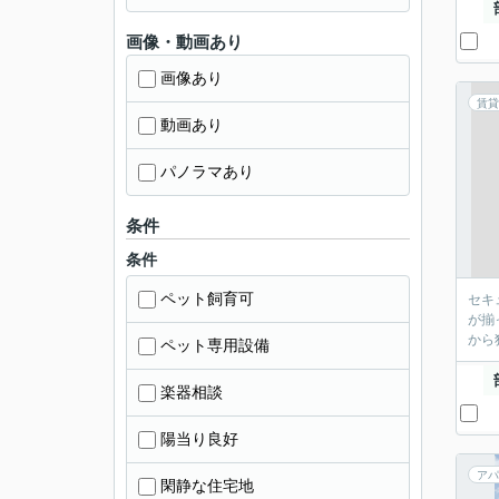
画像・動画あり
画像あり
賃貸
動画あり
パノラマあり
条件
条件
ペット飼育可
セキ
が揃
から
ペット専用設備
楽器相談
陽当り良好
アパ
閑静な住宅地