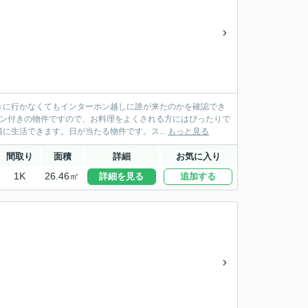
きに行かなくてもインターホン越しに誰が来たのかを確認でき
チン付きの物件ですので、お料理をよくされる方にはぴったりで
に生活できます。日が当たる物件です。ス...
もっと見る
間取り
面積
詳細
お気に入り
1K
26.46㎡
詳細を見る
追加する