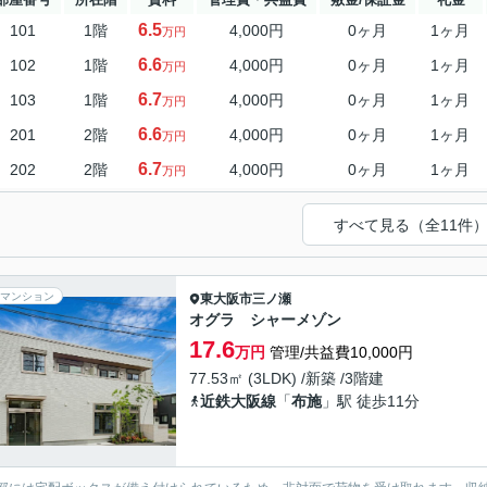
6.5
101
1階
4,000円
0ヶ月
1ヶ月
万円
6.6
102
1階
4,000円
0ヶ月
1ヶ月
万円
6.7
103
1階
4,000円
0ヶ月
1ヶ月
万円
6.6
201
2階
4,000円
0ヶ月
1ヶ月
万円
6.7
202
2階
4,000円
0ヶ月
1ヶ月
万円
すべて見る（全11件
マンション
東大阪市
三ノ瀬
オグラ シャーメゾン
17.6
万円
管理/共益費10,000円
77.53㎡ (3LDK) /新築 /3階建
近鉄大阪線
「
布施
」駅 徒歩11分