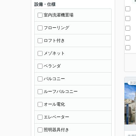
設備・仕様
室内洗濯機置場
フローリング
ロフト付き
メゾネット
ベランダ
バルコニー
賃貸
ルーフバルコニー
オール電化
エレベーター
照明器具付き