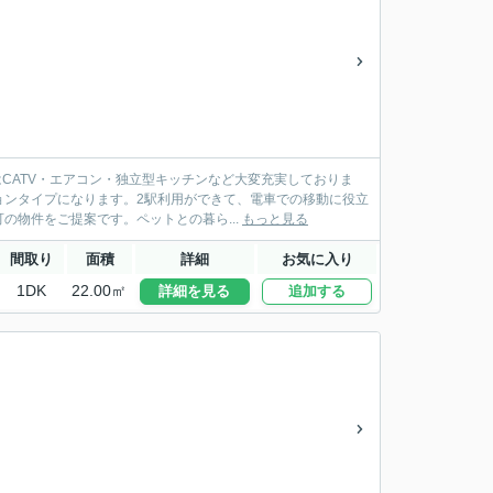
CATV・エアコン・独立型キッチンなど大変充実しておりま
ョンタイプになります。2駅利用ができて、電車での移動に役立
物件をご提案です。ペットとの暮ら...
もっと見る
間取り
面積
詳細
お気に入り
1DK
22.00㎡
詳細を見る
追加する