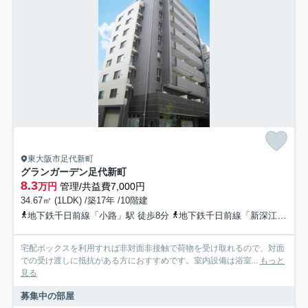
東大阪市足代新町
グランガーデン足代新町
8.3
万円
管理/共益費7,000円
34.67㎡ (1LDK) /築17年 /10階建
地下鉄千日前線「小路」駅 徒歩8分
地下鉄千日前線「新深江」駅 徒歩12分
宅配ボックスを利用すれば非対面非接触で荷物を受け取れるので、対面
での受け渡しに抵抗がある方におすすめです。室内設備は浴室...
もっと
見る
募集中の部屋