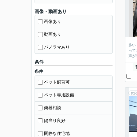
画像・動画あり
画像あり
動画あり
歩い
パノラマあり
って
声が
条件
条件
ペット飼育可
賃貸
ペット専用設備
楽器相談
陽当り良好
閑静な住宅地