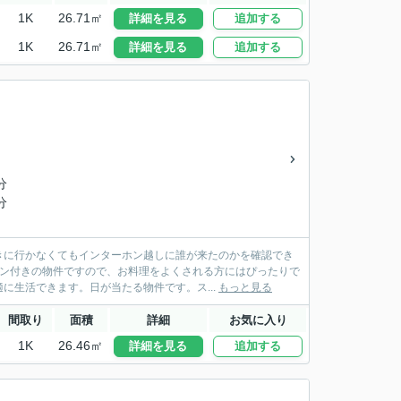
1K
26.71㎡
詳細を見る
追加する
1K
26.71㎡
詳細を見る
追加する
分
分
きに行かなくてもインターホン越しに誰が来たのかを確認でき
チン付きの物件ですので、お料理をよくされる方にはぴったりで
に生活できます。日が当たる物件です。ス...
もっと見る
間取り
面積
詳細
お気に入り
1K
26.46㎡
詳細を見る
追加する