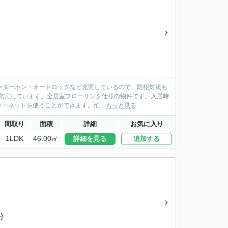
インターホン・オートロックなど充実しているので、防犯対策も
充実しています。全居室フローリング仕様の物件です。入居時
ネットを使うことができます。忙...
もっと見る
間取り
面積
詳細
お気に入り
1LDK
46.00㎡
詳細を見る
追加する
分