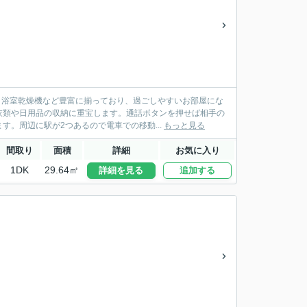
・浴室乾燥機など豊富に揃っており、過ごしやすいお部屋にな
衣類や日用品の収納に重宝します。通話ボタンを押せば相手の
。周辺に駅が2つあるので電車での移動...
もっと見る
間取り
面積
詳細
お気に入り
1DK
29.64㎡
詳細を見る
追加する