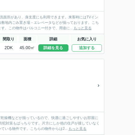
洗面所があり、身支度にも利用できます。来客時にはTVイン
は敷地内ごみ置き場・エレベータなどが揃っております。こち
す。この物件はバルコニー付きで、用途に...
もっと見る
間取り
面積
詳細
お気に入り
2DK
45.00㎡
詳細を見る
追加する
室乾燥機などが揃っているので、快適に過ごしやすいお部屋に
防犯対策もばっちりです。片方にしか他の住戸が接していなく
いる物件です。こちらの物件からは2...
もっと見る