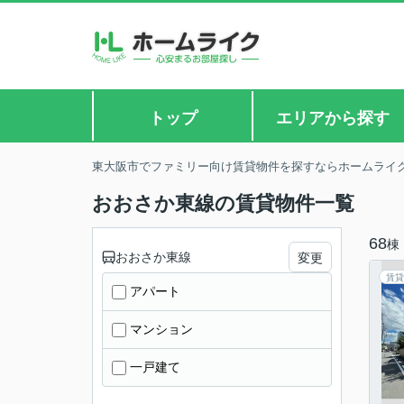
トップ
エリアから探す
東大阪市でファミリー向け賃貸物件を探すならホームライ
おおさか東線の賃貸物件一覧
68
棟
おおさか東線
変更
賃貸
アパート
マンション
一戸建て