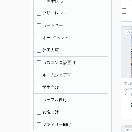
二世帯住宅
フリーレント
カードキー
アパ
オープンハウス
外国人可
ガスコンロ設置可
ルームシェア可
室内
学生向け
るの
す。
カップル向け
女性向け
ファミリー向け
アパ