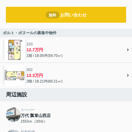
お問い合わせ
無料
ポルト・ボヌールの募集中物件
103
12.7万円
1階 / 18.05坪(59.70㎡)
302
13.3万円
3階 / 18.21坪(60.21㎡)
周辺施設
スーパー
万代 瓢箪山西店
1553ｍ（20分）