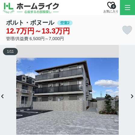
0
お気に入り
ポルト・ボヌール
空室2
12.7万円～13.3万円
管理/共益費 6,500円～7,000円
1
/
11