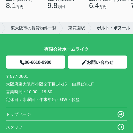
8.1
9.8
6.4
万円
万円
万円
東大阪市の賃貸物件一覧
東花園駅
ポルト・ボヌール
有限会社ホームライク
06-6618-9900
お問い合わせ
〒577-0801
大阪府東大阪市小阪２丁目14-15 白鳳ビル1F
営業時間：
10:00～19:30
定休日：
水曜日・年末年始・GW・お盆
トップページ
スタッフ