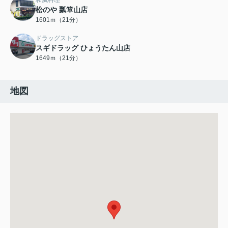
和風料理
松のや 瓢箪山店
1601ｍ（21分）
ドラッグストア
スギドラッグ ひょうたん山店
1649ｍ（21分）
地図