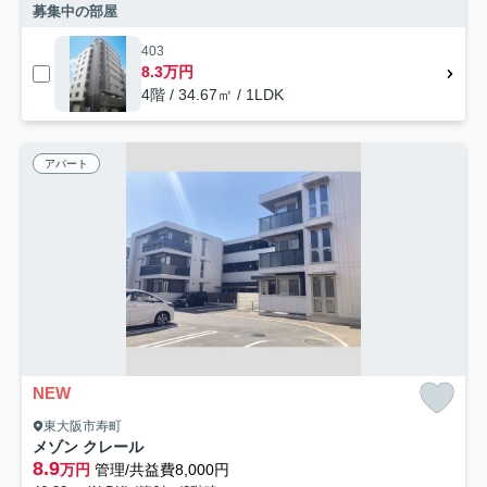
募集中の部屋
403
8.3万円
4階 / 34.67㎡ / 1LDK
アパート
NEW
東大阪市寿町
メゾン クレール
8.9
万円
管理/共益費8,000円