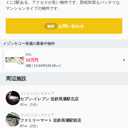
くに2駅ある、アクセスが良い物件です。防犯対策もバッチリな
マンションタイプの物件です。
お問い合わせ
無料
メゾンキコー長瀬の募集中物件
401
10万円
4階 / 14.84坪(49.06㎡)
周辺施設
コンビニエンスストア
セブン-イレブン 近鉄長瀬駅北店
41ｍ（1分）
コンビニエンスストア
ファミリーマート 近鉄長瀬駅前店
97ｍ（2分）