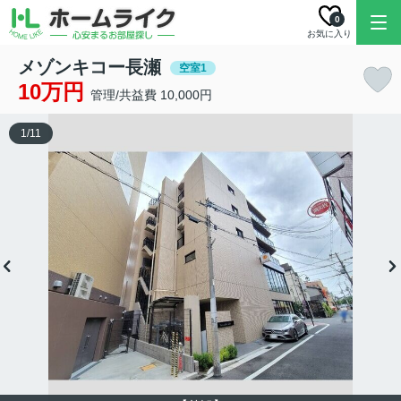
0
お気に入り
メゾンキコー長瀬
空室1
10万円
管理/共益費 10,000円
1
/
11