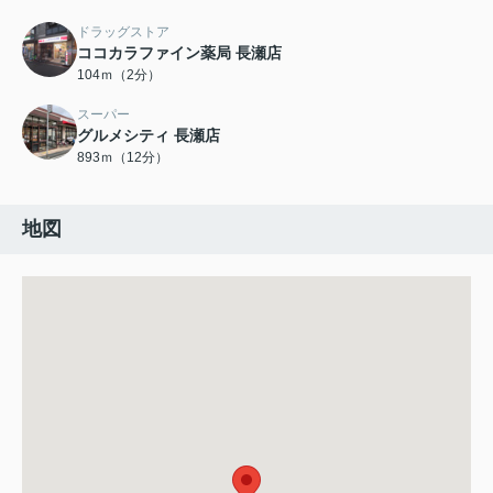
ドラッグストア
ココカラファイン薬局 長瀬店
104ｍ（2分）
スーパー
グルメシティ 長瀬店
893ｍ（12分）
地図