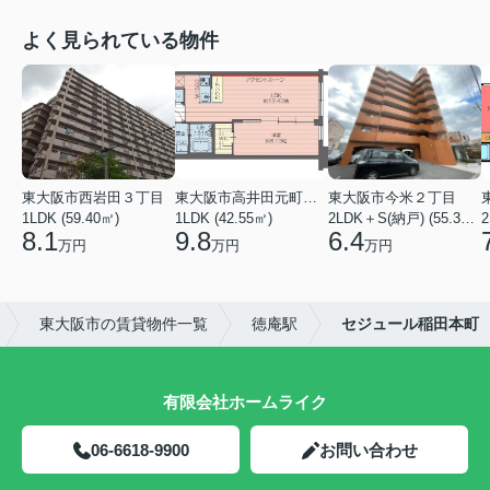
よく見られている物件
東大阪市西岩田３丁目
東大阪市高井田元町２丁目
東大阪市今米２丁目
1LDK (59.40㎡)
1LDK (42.55㎡)
2LDK＋S(納戸) (55.35㎡)
2
8.1
9.8
6.4
万円
万円
万円
東大阪市の賃貸物件一覧
徳庵駅
セジュール稲田本町
有限会社ホームライク
06-6618-9900
お問い合わせ