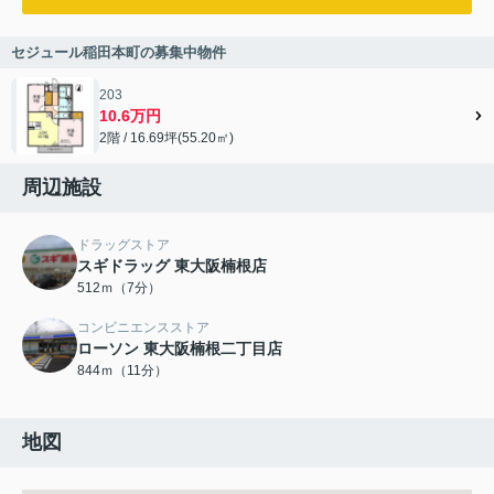
セジュール稲田本町の募集中物件
203
10.6万円
2階 / 16.69坪(55.20㎡)
周辺施設
ドラッグストア
スギドラッグ 東大阪楠根店
512ｍ（7分）
コンビニエンスストア
ローソン 東大阪楠根二丁目店
844ｍ（11分）
地図