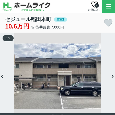
0
お気に入り
セジュール稲田本町
空室1
10.6万円
管理/共益費 7,000円
1
/
9