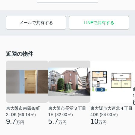
メールで共有する
LINEで共有する
近隣の物件
1
東大阪市南四条町
東大阪市長堂３丁目
東大阪市大蓮北４丁目
2LDK (66.14㎡)
1R (32.00㎡)
4DK (84.00㎡)
9.7
5.7
10
万円
万円
万円