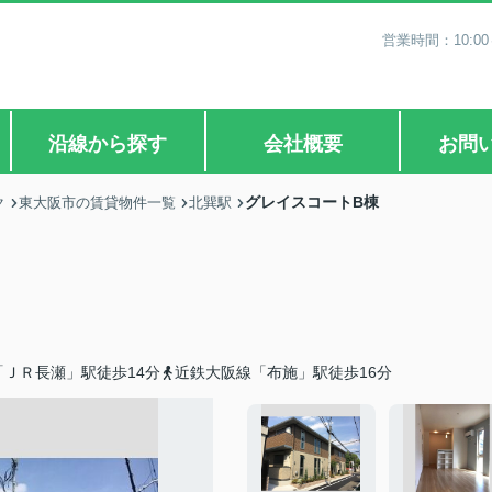
営業時間：10:0
沿線から探す
会社概要
お問
グレイスコートB棟
ク
東大阪市の賃貸物件一覧
北巽駅
ＪＲ長瀬」駅徒歩14分
近鉄大阪線「布施」駅徒歩16分