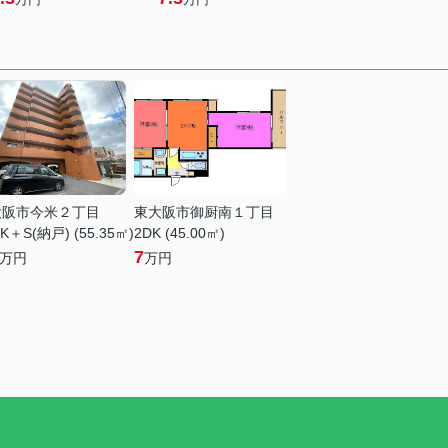
大阪市今米２丁目
東大阪市御厨南１丁目
K＋S(納戸) (55.35㎡)
2DK (45.00㎡)
7
万円
万円