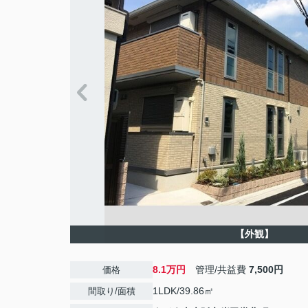
【外観】
8.1万円
管理/共益費
7,500円
価格
1LDK/39.86㎡
間取り/面積