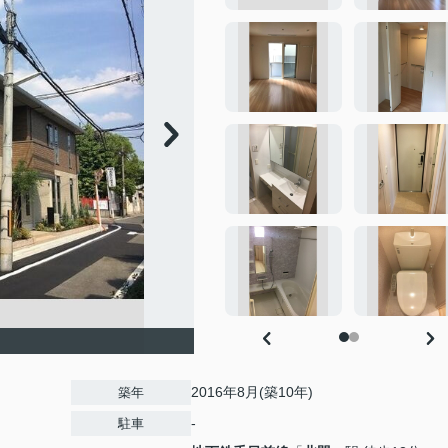
2016年8月(築10年)
築年
-
駐車