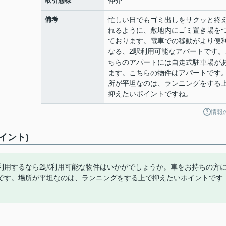
取引態様
仲介
備考
忙しい日でもゴミ出しをサクッと終
れるように、敷地内にゴミ置き場を
ております。電車での移動がより便
なる、2駅利用可能なアパートです。
ちらのアパートには自走式駐車場が
ます。こちらの物件はアパートです
所が平坦なのは、ランニングをする
抑えたいポイントですね。
情報
イント)
利用するなら2駅利用可能な物件はいかがでしょうか。車をお持ちの方
です。場所が平坦なのは、ランニングをする上で抑えたいポイントです