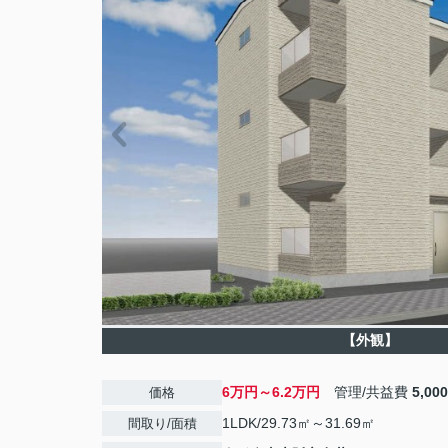
【外観】
6万円～6.2万円
管理/共益費
5,00
価格
1LDK/29.73㎡～31.69㎡
間取り/面積