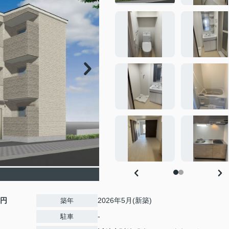
0円
2026年5月(新築)
築年
-
駐車