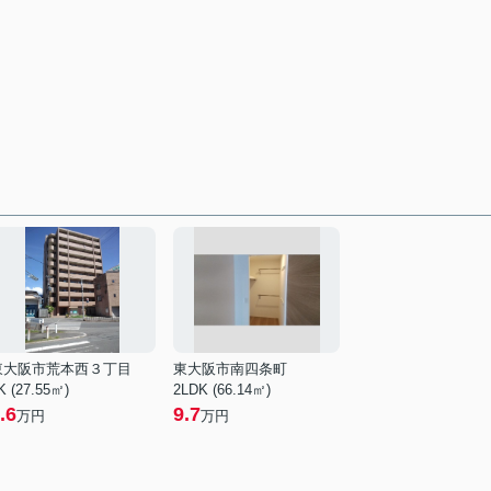
東大阪市荒本西３丁目
東大阪市南四条町
K (27.55㎡)
2LDK (66.14㎡)
.6
9.7
万円
万円