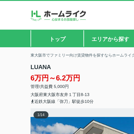
トップ
エリアから探す
東大阪市でファミリー向け賃貸物件を探すならホームライ
LUANA
6万円～6.2万円
管理/共益費 5,000円
大阪府
東大阪市
友井
１丁目8-13
近鉄大阪線「弥刀」駅徒歩10分
1
/
14