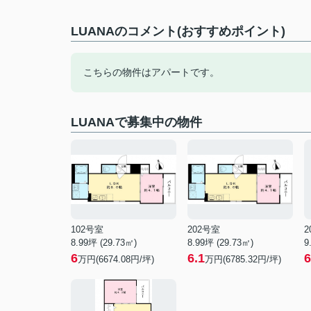
LUANAのコメント(おすすめポイント)
こちらの物件はアパートです。
LUANAで募集中の物件
102号室
202号室
2
8.99坪 (29.73㎡)
8.99坪 (29.73㎡)
9
6
6.1
6
万円(6674.08円/坪)
万円(6785.32円/坪)