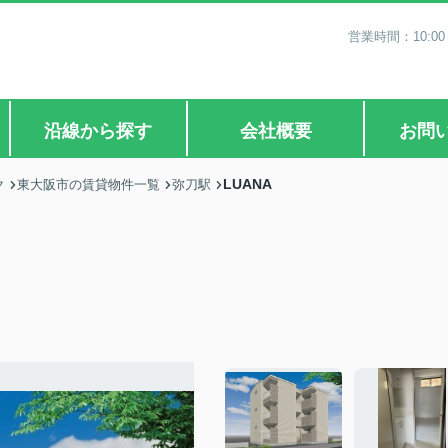
営業時間：10:0
沿線から探す
会社概要
お問
LUANA
ク
東大阪市の賃貸物件一覧
弥刀駅