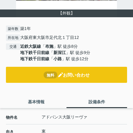
【外観】
築1年
築年数
大阪府東大阪市足代北１丁目12
所在地
近鉄大阪線
「
布施
」駅 徒歩8分
交通
地下鉄千日前線
「
新深江
」駅 徒歩9分
地下鉄千日前線
「
小路
」駅 徒歩12分
お問い合わせ
無料
基本情報
設備条件
アドバンス大阪リーヴァ
物件名
東
向き