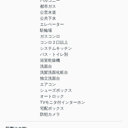
バルコニー
都市ガス
公営水道
公共下水
エレベーター
駐輪場
ガスコンロ
コンロ２口以上
システムキッチン
バス・トイレ別
浴室乾燥機
洗面台
洗髪洗面化粧台
独立洗面台
エアコン
シューズボックス
オートロック
TVモニタ付インターホン
宅配ボックス
防犯カメラ