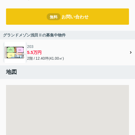
お問い合わせ
無料
グランドメゾン浅田Ⅱの募集中物件
203
5.5万円
2階 / 12.40坪(41.00㎡)
地図