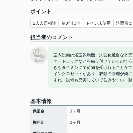
ポイント
2人入居相談
築3年以内
トイレ未使用
洗面所に
担当者のコメント
室内設備は浴室乾燥機・洗面化粧台など充
オートロックなどを備え付けているので安
きなタイミングで荷物を受け取ることがで
インクロゼットがあり、衣類の管理が楽に
すね。設備も充実していて住みやすい、魅
基本情報
0ヶ月
保証金
0ヶ月
権利金