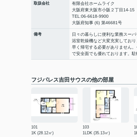
取扱会社
有限会社ホームライク
大阪府東大阪市小阪２丁目14-15
TEL:06-6618-9900
大阪府知事 (6) 第46681号
備考
日々の暮らしに便利な業務スーパー
浴室乾燥機など大変充実しており
早く帰宅する必要がありません。
で安全面でも優れております。駐
フジパレス吉田サウスの他の部屋
101
103
1
1K (28.12㎡)
1LDK (35.13㎡)
1