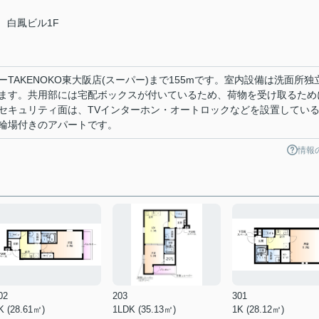
 白鳳ビル1F
TAKENOKO東大阪店(スーパー)まで155mです。室内設備は洗面所独
ます。共用部には宅配ボックスが付いているため、荷物を受け取るため
セキュリティ面は、TVインターホン・オートロックなどを設置してい
輪場付きのアパートです。
情報
02
203
301
K (28.61㎡)
1LDK (35.13㎡)
1K (28.12㎡)