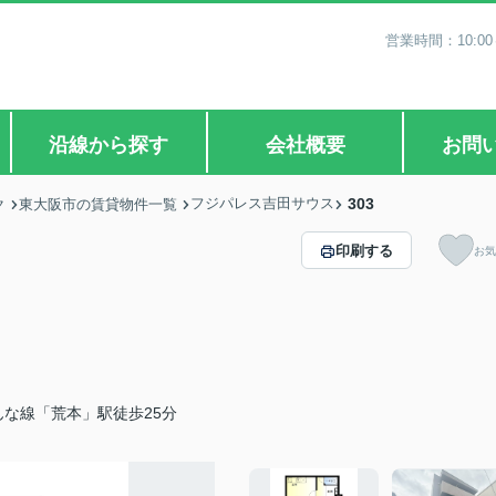
営業時間：10:0
沿線から探す
会社概要
お問
フジパレス吉田サウス
303
ク
東大阪市の賃貸物件一覧
印刷する
お気
な線「荒本」駅徒歩25分