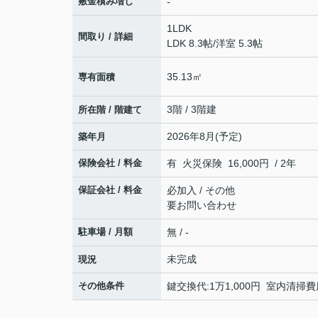
敷金積み増し
-
1LDK
間取り / 詳細
LDK 8.3帖
/
洋室 5.3帖
35.13㎡
専有面積
3階 / 3階建
所在階 / 階建て
2026年8月(予定)
築年月
保険会社 / 料金
有 火災保険 16,000円 / 2年
保証会社 / 料金
必加入 / その他
要お問い合わせ
駐車場 / 月額
無 / -
未完成
現況
その他条件
鍵交換代:1万1,000円 室内清掃費用