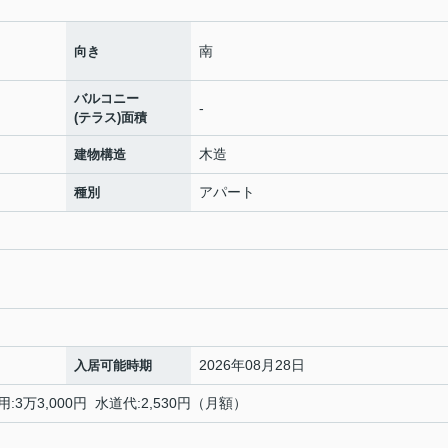
南
向き
バルコニー
-
(テラス)面積
木造
建物構造
アパート
種別
2026年08月28日
入居可能時期
:3万3,000円 水道代:2,530円（月額）