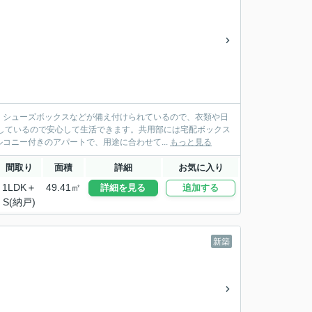
・シューズボックスなどが備え付けられているので、衣類や日
しているので安心して生活できます。共用部には宅配ボックス
コニー付きのアパートで、用途に合わせて...
もっと見る
間取り
面積
詳細
お気に入り
1LDK＋
49.41㎡
詳細を見る
追加する
S(納戸)
新築