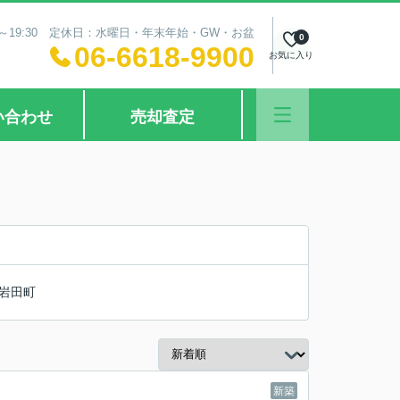
0～19:30 定休日：水曜日・年末年始・GW・お盆
0
06-6618-9900
お気に入り
い合わせ
売却査定
岩田町
新築