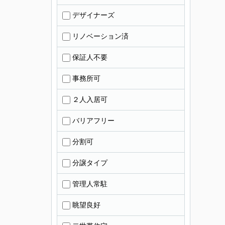
デザイナーズ
リノベーション済
保証人不要
事務所可
２人入居可
バリアフリー
分割可
分譲タイプ
管理人常駐
眺望良好