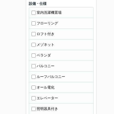
設備・仕様
室内洗濯機置場
フローリング
ロフト付き
メゾネット
ベランダ
バルコニー
ルーフバルコニー
オール電化
エレベーター
照明器具付き