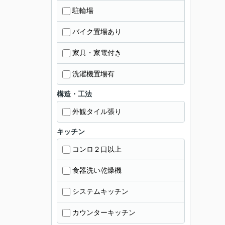
駐輪場
バイク置場あり
家具・家電付き
洗濯機置場有
構造・工法
外観タイル張り
キッチン
コンロ２口以上
食器洗い乾燥機
システムキッチン
カウンターキッチン